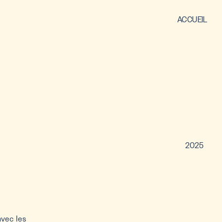
ACCUEIL
2025
avec les