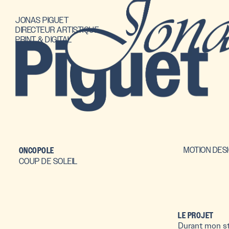
JONAS PIGUET
DIRECTEUR ARTISTIQUE
PRINT & DIGITAL
MOTION DES
ONCOPOLE
COUP DE SOLEIL
LE PROJET
Durant mon sta