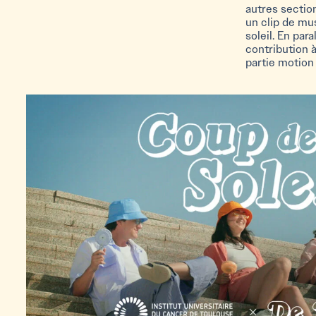
autres section
un clip de mus
soleil. En para
contribution à
partie motion