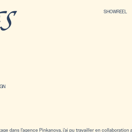
SHOWREEL
IGN
ge dans l’agence Pinkanova, j’ai pu travailler en collaboration 