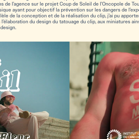
s de l’agence sur le projet Coup de Soleil de l’Oncopole de Tou
ique ayant pour objectif la prévention sur les dangers de l’exp
llèle de la conception et de la réalisation du clip, j’ai pu apport
 l’élaboration du design du tatouage du clip, aux miniatures ains
 design.