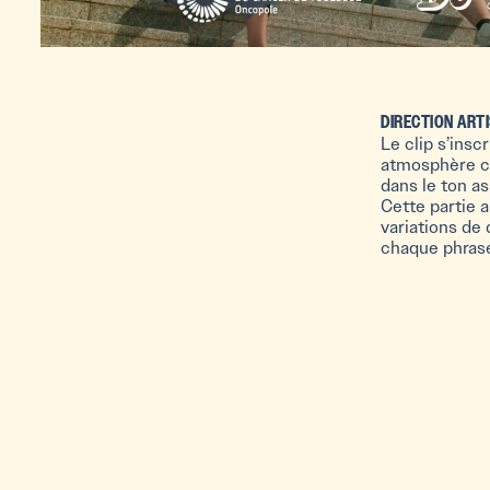
DIRECTION ART
Le clip s’ins
atmosphère ch
dans le ton as
Cette partie a
variations de 
chaque phras