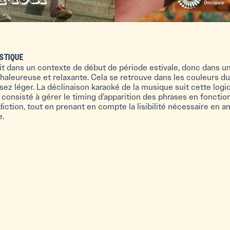
ISTIQUE
crit dans un contexte de début de période estivale, donc dans u
aleureuse et relaxante. Cela se retrouve dans les couleurs du 
sez léger. La déclinaison karaoké de la musique suit cette logiq
 consisté à gérer le timing d’apparition des phrases en fonctio
diction, tout en prenant en compte la lisibilité nécessaire en 
e.